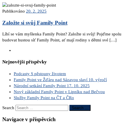
Publikováno
20. 2. 2025
Založte si svůj Family Point
Líbí se vám myšlenka Family Point? Založte si svůj! Pojďme spolu
budovat hustou síť Family Point, ať mají rodiny s dětmi své […]
Nejnovější příspěvky
Podcasty S pěstouny životem
Family Point ve Žďáru nad Sázavou slaví 10. výročí
Národní setkání Family Point 17. 10. 2025
Nový základní Family Point v Lipníku nad Bečvou
Služby Family Point na ČT a ČRo
Search
Search …
Navigace v příspěvcích