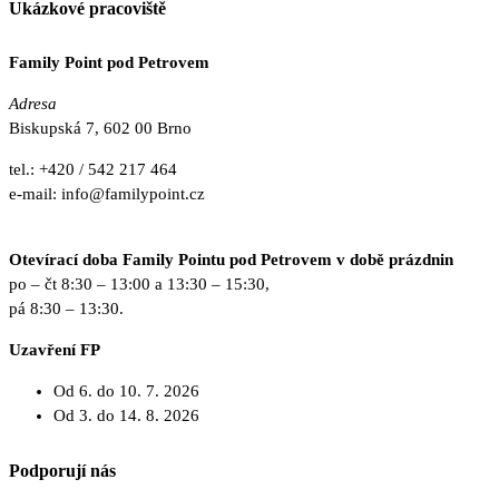
Ukázkové pracoviště
Family Point pod Petrovem
Adresa
Biskupská 7, 602 00 Brno
tel.: +420 / 542 217 464
e-mail: info@familypoint.cz
www.brno.familypoint.cz
Otevírací doba Family Pointu pod Petrovem v době prázdnin
po – čt 8:30 – 13:00 a 13:30 – 15:30,
pá 8:30 – 13:30.
Uzavření FP
Od 6. do 10. 7. 2026
Od 3. do 14. 8. 2026
Podporují nás